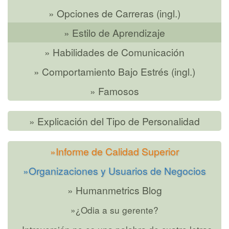
» Opciones de Carreras (ingl.)
» Estilo de Aprendizaje
» Habilidades de Comunicación
» Comportamiento Bajo Estrés (ingl.)
» Famosos
» Explicación del Tipo de Personalidad
»Informe de Calidad Superior
»Organizaciones y Usuarios de Negocios
» Humanmetrics Blog
»¿Odia a su gerente?