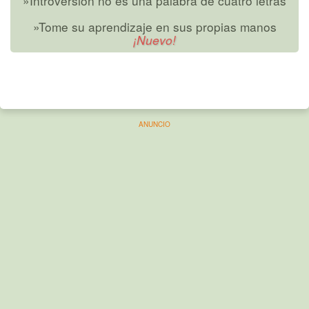
»Introversión no es una palabra de cuatro letras
»Tome su aprendizaje en sus propias manos
ANUNCIO